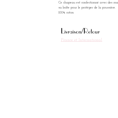
Ce chapeau est confectionné avec des mati
sa boîte pour le protéger de la poussière.
100% coton
Livraison/Retour
France et International