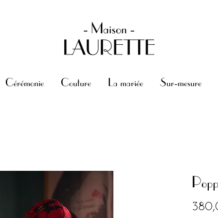
Cérémonie
Couture
La mariée
Sur-mesure
Popp
380,