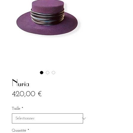
Nuria
Prix
420,00 €
Taille
*
Quantité
*