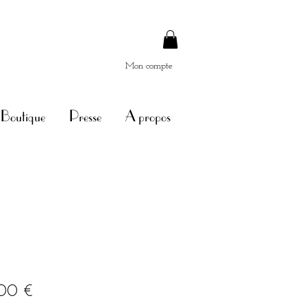
Mon compte
Boutique
Presse
A propos
Prix
00 €