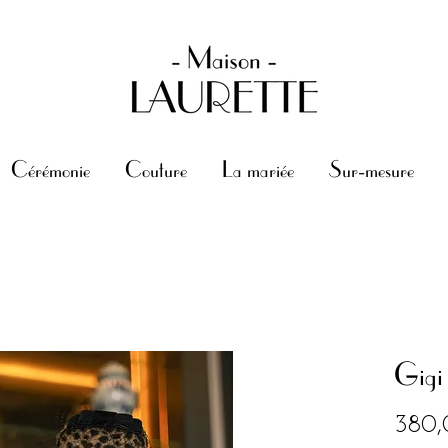
Cérémonie
Couture
La mariée
Sur-mesure
Gigi
380,