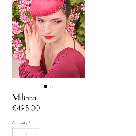
Miliana
Price
€495.00
Quantity
*