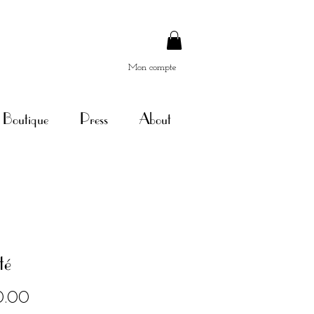
Mon compte
Boutique
Press
About
té
Price
0.00