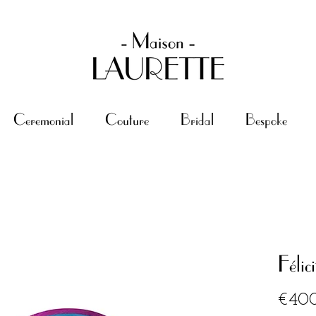
Ceremonial
Couture
Bridal
Bespoke
Félici
€40