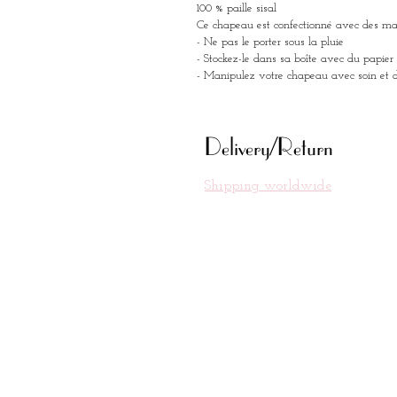
100 % paille sisal
Ce chapeau est confectionné avec des mat
- Ne pas le porter sous la pluie
- Stockez-le dans sa boîte avec du papier 
- Manipulez votre chapeau avec soin et dé
Delivery/Return
Shipping worldwide